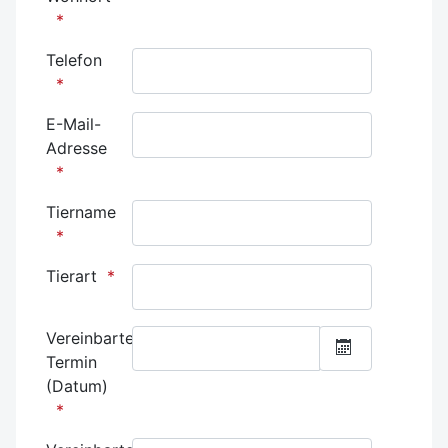
Telefon
E-Mail-
Adresse
Tiername
Tierart
Vereinbarter
Termin
Kalender öff
(Datum)