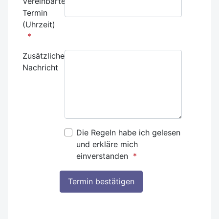
Vereinbarter
Termin
(Uhrzeit)
Zusätzliche
Nachricht
Die Regeln habe ich gelesen
und erkläre mich
einverstanden
Honeypot, bitte lassen Sie dieses Feld leer