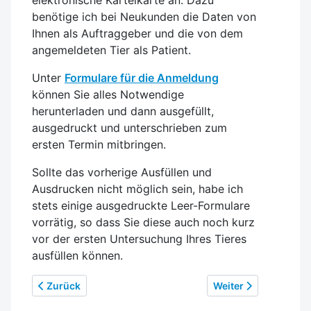
elektronische Karteikarte an. Dazu
benötige ich bei Neukunden die Daten von
Ihnen als Auftraggeber und die von dem
angemeldeten Tier als Patient.
Unter
Formulare für die Anmeldung
können Sie alles Notwendige
herunterladen und dann ausgefüllt,
ausgedruckt und unterschrieben zum
ersten Termin mitbringen.
Sollte das vorherige Ausfüllen und
Ausdrucken nicht möglich sein, habe ich
stets einige ausgedruckte Leer-Formulare
vorrätig, so dass Sie diese auch noch kurz
vor der ersten Untersuchung Ihres Tieres
ausfüllen können.
Vorheriger Beitrag: Startseite
Nächster Beitrag: F
Zurück
Weiter