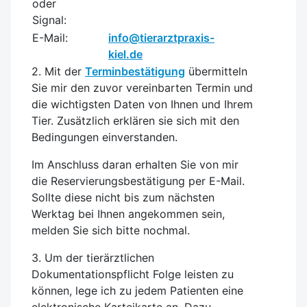
oder
Signal:
E-Mail:
info@tierarztpraxis-
kiel.de
2. Mit der
Terminbestätigung
übermitteln
Sie mir den zuvor vereinbarten Termin und
die wichtigsten Daten von Ihnen und Ihrem
Tier. Zusätzlich erklären sie sich mit den
Bedingungen einverstanden.
Im Anschluss daran erhalten Sie von mir
die Reservierungsbestätigung per E-Mail.
Sollte diese nicht bis zum nächsten
Werktag bei Ihnen angekommen sein,
melden Sie sich bitte nochmal.
3. Um der tierärztlichen
Dokumentationspflicht Folge leisten zu
können, lege ich zu jedem Patienten eine